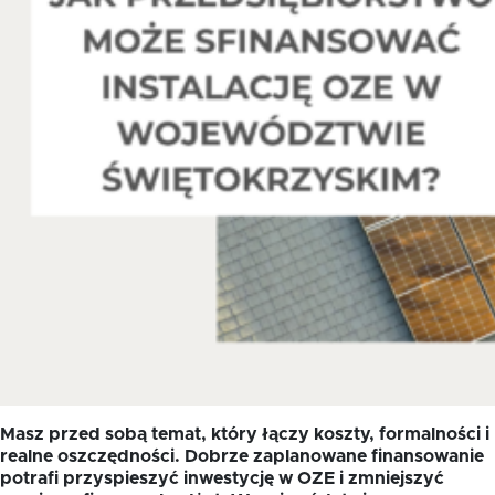
Oferta dla NGO/PES
Fundusz FKIS
Rodo
Dokumenty
Rekrutujemy
Kontakt
Masz przed sobą temat, który łączy koszty, formalności i
realne oszczędności. Dobrze zaplanowane finansowanie
potrafi przyspieszyć inwestycję w OZE i zmniejszyć