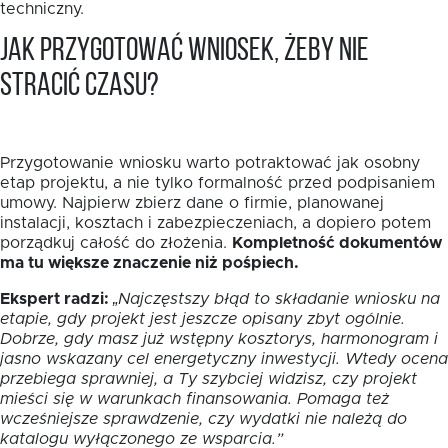
techniczny.
Jak przygotować wniosek, żeby nie
stracić czasu?
Przygotowanie wniosku warto potraktować jak osobny
etap projektu, a nie tylko formalność przed podpisaniem
umowy. Najpierw zbierz dane o firmie, planowanej
instalacji, kosztach i zabezpieczeniach, a dopiero potem
porządkuj całość do złożenia.
Kompletność dokumentów
ma tu większe znaczenie niż pośpiech.
Ekspert radzi:
„Najczęstszy błąd to składanie wniosku na
etapie, gdy projekt jest jeszcze opisany zbyt ogólnie.
Dobrze, gdy masz już wstępny kosztorys, harmonogram i
jasno wskazany cel energetyczny inwestycji. Wtedy ocena
przebiega sprawniej, a Ty szybciej widzisz, czy projekt
mieści się w warunkach finansowania. Pomaga też
wcześniejsze sprawdzenie, czy wydatki nie należą do
katalogu wyłączonego ze wsparcia.”