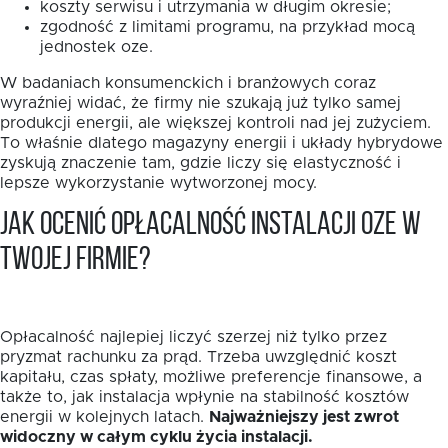
koszty serwisu i utrzymania w długim okresie;
zgodność z limitami programu, na przykład mocą
jednostek oze.
W badaniach konsumenckich i branżowych coraz
wyraźniej widać, że firmy nie szukają już tylko samej
produkcji energii, ale większej kontroli nad jej zużyciem.
To właśnie dlatego magazyny energii i układy hybrydowe
zyskują znaczenie tam, gdzie liczy się elastyczność i
lepsze wykorzystanie wytworzonej mocy.
Jak ocenić opłacalność instalacji OZE w
Twojej firmie?
Opłacalność najlepiej liczyć szerzej niż tylko przez
pryzmat rachunku za prąd. Trzeba uwzględnić koszt
kapitału, czas spłaty, możliwe preferencje finansowe, a
także to, jak instalacja wpłynie na stabilność kosztów
energii w kolejnych latach.
Najważniejszy jest zwrot
widoczny w całym cyklu życia instalacji.