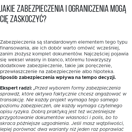
Jakie zabezpieczenia i ograniczenia mogą
Cię zaskoczyć?
Zabezpieczenia są standardowym elementem tego typu
finansowania, ale ich dobór warto omówić wcześniej,
zanim złożysz komplet dokumentów. Najczęściej pojawia
się weksel własny in blanco, któremu towarzyszy
dodatkowe zabezpieczenie, takie jak poręczenie,
przewłaszczenie na zabezpieczenie albo hipoteka.
Sposób zabezpieczenia wpływa na tempo decyzji.
Ekspert radzi:
„Przed wyborem formy zabezpieczenia
sprawdź, które aktywa faktycznie chcesz angażować w
transakcję. Nie każdy projekt wymaga tego samego
poziomu zabezpieczeń, ale każdy wymaga czytelnego
opisu ryzyka. Dobrą praktyką jest też wcześniejsze
przygotowanie dokumentów własności i polis, bo to
skraca późniejsze uzgodnienia. Jeśli masz wątpliwości,
lepiej porównać dwa warianty niż jeden raz poprawiać