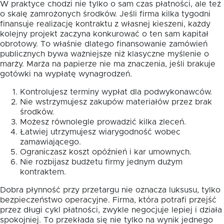
W praktyce chodzi nie tylko o sam czas płatności, ale też
o skalę zamrożonych środków. Jeśli firma kilka tygodni
finansuje realizację kontraktu z własnej kieszeni, każdy
kolejny projekt zaczyna konkurować o ten sam kapitał
obrotowy. To właśnie dlatego finansowanie zamówień
publicznych bywa ważniejsze niż klasyczne myślenie o
marży. Marża na papierze nie ma znaczenia, jeśli brakuje
gotówki na wypłatę wynagrodzeń.
Kontrolujesz terminy wypłat dla podwykonawców.
Nie wstrzymujesz zakupów materiałów przez brak
środków.
Możesz równolegle prowadzić kilka zleceń.
Łatwiej utrzymujesz wiarygodność wobec
zamawiającego.
Ograniczasz koszt opóźnień i kar umownych.
Nie rozbijasz budżetu firmy jednym dużym
kontraktem.
Dobra płynność przy przetargu nie oznacza luksusu, tylko
bezpieczeństwo operacyjne. Firma, która potrafi przejść
przez długi cykl płatności, zwykle negocjuje lepiej i działa
spokojniej. To przekłada się nie tylko na wynik jednego