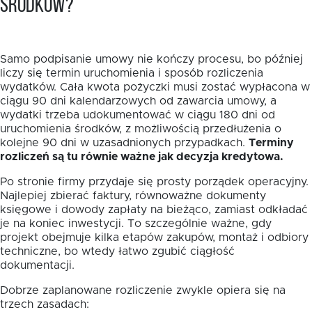
środków?
Samo podpisanie umowy nie kończy procesu, bo później
liczy się termin uruchomienia i sposób rozliczenia
wydatków. Cała kwota pożyczki musi zostać wypłacona w
ciągu 90 dni kalendarzowych od zawarcia umowy, a
wydatki trzeba udokumentować w ciągu 180 dni od
uruchomienia środków, z możliwością przedłużenia o
kolejne 90 dni w uzasadnionych przypadkach.
Terminy
rozliczeń są tu równie ważne jak decyzja kredytowa.
Po stronie firmy przydaje się prosty porządek operacyjny.
Najlepiej zbierać faktury, równoważne dokumenty
księgowe i dowody zapłaty na bieżąco, zamiast odkładać
je na koniec inwestycji. To szczególnie ważne, gdy
projekt obejmuje kilka etapów zakupów, montaż i odbiory
techniczne, bo wtedy łatwo zgubić ciągłość
dokumentacji.
Dobrze zaplanowane rozliczenie zwykle opiera się na
trzech zasadach: