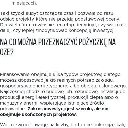
miesiącach.
Taki szybki audyt oszczędza czas i pozwala od razu
odsiać projekty, które nie przejdą podstawowej oceny.
Dla wielu firm to właśnie ten etap decyduje, czy warto iść
dalej, czy lepiej zmodyfikować koncepcję inwestycji.
Na co można przeznaczyć pożyczkę na
OZE?
Finansowanie obejmuje kilka typów projektów, dlatego
możesz dopasować je do realnych potrzeb zakładu,
gospodarstwa energetycznego albo obiektu usługowego.
Najczęściej chodzi o budowę lub rozbudowę instalacji do
produkcji energii elektrycznej, produkcji ciepła albo o
magazyny energii wspierające istniejące źródło
odnawialne.
Zakres inwestycji jest szeroki, ale nie
obejmuje ukończonych projektów.
Warto zwrócić uwagę na liczby, bo to one pokazują skalę