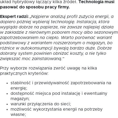
układ hybrydowy łączący kilka źródeł.
Technologia musi
pasować do sposobu pracy firmy.
Ekspert radzi:
„Najpierw analizuj profil zużycia energii, a
dopiero później wybieraj technologię. Instalacja, która
wygląda dobrze na papierze, nie zawsze najlepiej działa
w zakładzie z nierównym poborem mocy albo sezonowym
zapotrzebowaniem na ciepło. Warto porównać wariant
podstawowy z wariantem rozszerzonym o magazyn, bo
różnice w autokonsumpcji bywają bardzo duże. Dobrze
dobrany system powinien obniżać koszty, a nie tylko
zwiększać moc zainstalowaną.”
Przy wyborze rozwiązania zwróć uwagę na kilka
praktycznych kryteriów:
stabilność i przewidywalność zapotrzebowania na
energię;
dostępność miejsca pod instalację i ewentualny
magazyn;
warunki przyłączenia do sieci;
możliwość wykorzystania energii na potrzeby
własne;