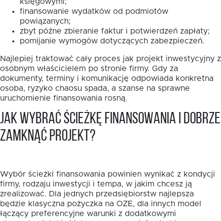
księgowymi;
finansowanie wydatków od podmiotów
powiązanych;
zbyt późne zbieranie faktur i potwierdzeń zapłaty;
pomijanie wymogów dotyczących zabezpieczeń.
Najlepiej traktować cały proces jak projekt inwestycyjny z
osobnym właścicielem po stronie firmy. Gdy za
dokumenty, terminy i komunikację odpowiada konkretna
osoba, ryzyko chaosu spada, a szanse na sprawne
uruchomienie finansowania rosną.
Jak wybrać ścieżkę finansowania i dobrze
zamknąć projekt?
Wybór ścieżki finansowania powinien wynikać z kondycji
firmy, rodzaju inwestycji i tempa, w jakim chcesz ją
zrealizować. Dla jednych przedsiębiorstw najlepsza
będzie klasyczna pożyczka na OZE, dla innych model
łączący preferencyjne warunki z dodatkowymi