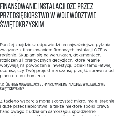
finansowanie instalacji OZE przez
przedsiębiorstwo w województwie
świętokrzyskim
Poniżej znajdziesz odpowiedzi na najważniejsze pytania
związane z finansowaniem firmowych instalacji OZE w
regionie. Skupiam się na warunkach, dokumentach,
rozliczeniu i praktycznych decyzjach, które realnie
wpływają na powodzenie inwestycji. Dzięki temu łatwiej
ocenisz, czy Twój projekt ma szansę przejść sprawnie od
planu do uruchomienia.
1. KTÓRE FIRMY MOGĄ UBIEGAĆ SIĘ O FINANSOWANIE INSTALACJI OZE W WOJEWÓDZTWIE
ŚWIĘTOKRZYSKIM?
Z takiego wsparcia mogą skorzystać mikro, małe, średnie
i duże przedsiębiorstwa, a także niektóre spółki prawa
handlowego z udziałem samorządu, spółdzielnie