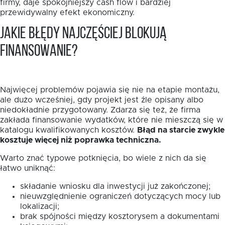
firmy, daje spokojniejszy cash flow i bardziej
przewidywalny efekt ekonomiczny.
Jakie błędy najczęściej blokują
finansowanie?
Najwięcej problemów pojawia się nie na etapie montażu,
ale dużo wcześniej, gdy projekt jest źle opisany albo
niedokładnie przygotowany. Zdarza się też, że firma
zakłada finansowanie wydatków, które nie mieszczą się w
katalogu kwalifikowanych kosztów.
Błąd na starcie zwykle
kosztuje więcej niż poprawka techniczna.
Warto znać typowe potknięcia, bo wiele z nich da się
łatwo uniknąć:
składanie wniosku dla inwestycji już zakończonej;
nieuwzględnienie ograniczeń dotyczących mocy lub
lokalizacji;
brak spójności między kosztorysem a dokumentami