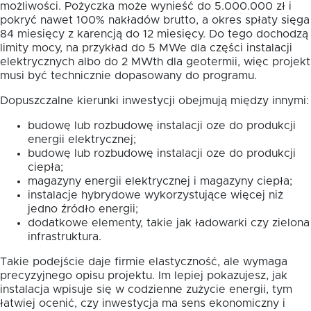
możliwości. Pożyczka może wynieść do 5.000.000 zł i
pokryć nawet 100% nakładów brutto, a okres spłaty sięga
84 miesięcy z karencją do 12 miesięcy. Do tego dochodzą
limity mocy, na przykład do 5 MWe dla części instalacji
elektrycznych albo do 2 MWth dla geotermii, więc projekt
musi być technicznie dopasowany do programu.
Dopuszczalne kierunki inwestycji obejmują między innymi:
budowę lub rozbudowę instalacji oze do produkcji
energii elektrycznej;
budowę lub rozbudowę instalacji oze do produkcji
ciepła;
magazyny energii elektrycznej i magazyny ciepła;
instalacje hybrydowe wykorzystujące więcej niż
jedno źródło energii;
dodatkowe elementy, takie jak ładowarki czy zielona
infrastruktura.
Takie podejście daje firmie elastyczność, ale wymaga
precyzyjnego opisu projektu. Im lepiej pokazujesz, jak
instalacja wpisuje się w codzienne zużycie energii, tym
łatwiej ocenić, czy inwestycja ma sens ekonomiczny i