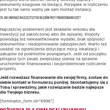
dokumenty księgowe na bieżąco. Porządek w rozliczeniu
jest tu tak samo ważny jak sam montaż instalacji.
10. JAK UNIKNĄĆ NAJCZĘSTSZYCH BŁĘDÓW PRZY FINANSOWANIU OZE?
Najczęściej problemem jest składanie wniosku dla
inwestycji już zakończonej albo źle opisanej. Kłopoty
powodują też niekwalifikowane wydatki, brak spójności
dokumentów i niedopilnowanie zabezpieczeń. Warto też
uważać na ograniczenia dotyczące mocy, lokalizacji i
zakupów od podmiotów powiązanych. Jeśli od początku
pilnujesz tych zasad, zwiększasz szansę na sprawne
uruchomienie finansowania i bezproblemowe rozliczenie
projektu.
Jeśli rozważasz finansowanie dla swojej firmy, zostaw do
siebie kontakt w formularzu poniżej. Skontaktujemy się z
Tobą i sprawdzimy, jakie rozwiązanie będzie najlepsze
dla Twojego biznesu.
[forminator_form id="6996"]