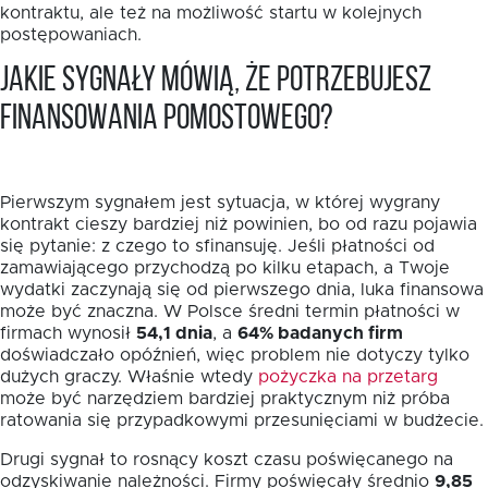
kontraktu, ale też na możliwość startu w kolejnych
postępowaniach.
Jakie sygnały mówią, że potrzebujesz
finansowania pomostowego?
Pierwszym sygnałem jest sytuacja, w której wygrany
kontrakt cieszy bardziej niż powinien, bo od razu pojawia
się pytanie: z czego to sfinansuję. Jeśli płatności od
zamawiającego przychodzą po kilku etapach, a Twoje
wydatki zaczynają się od pierwszego dnia, luka finansowa
może być znaczna. W Polsce średni termin płatności w
firmach wynosił
54,1 dnia
, a
64% badanych firm
doświadczało opóźnień, więc problem nie dotyczy tylko
dużych graczy. Właśnie wtedy
pożyczka na przetarg
może być narzędziem bardziej praktycznym niż próba
ratowania się przypadkowymi przesunięciami w budżecie.
Drugi sygnał to rosnący koszt czasu poświęcanego na
odzyskiwanie należności. Firmy poświęcały średnio
9,85