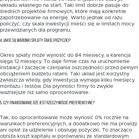
wkładu własnego na start. Taki limit dobrze pasuje do
średnich projektów firmowych, które mają konkretne
zapotrzebowanie na energię. Warto jednak od razu
policzyć, czy skala inwestycji mieści się w limitach mocy
przewidzianych dla programu.
4. JAKIE SĄ WARUNKI SPŁATY TAKIEJ POŻYCZKI?
Okres spłaty może wynosić do 84 miesięcy, a karencja
sięga 12 miesięcy. To daje firmie czas na uruchomienie
instalacji i zaczęcie czerpania oszczędności przed pełnym
obciążeniem budżetu ratami. Taki układ jest korzystny
zwłaszcza wtedy, gdy inwestycja wymaga kilku miesięcy
montażu i testów. Dla płynności firmy to zwykle
ważniejsze niż samo oprocentowanie.
5. CZY FINANSOWANIE OZE JEST RZECZYWIŚCIE PREFERENCYJNE?
Tak, bo oprocentowanie może wynosić 0% rocznie na
warunkach preferencyjnych, a dodatkowo nie ma prowizji
ani opłat za udzielenie i obsługę pożyczki. To znacząco
obniża koszt kapitału w porównaniu ze standardowym