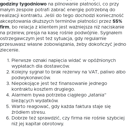
godziny tygodniowo
na pilnowanie płatności, co przy
małym zespole potrafi zabrać energię potrzebną do
realizacji kontraktu. Jeśli do tego dochodzi konieczność
akceptowania dłuższych terminów płatności przez
55%
firm
, bo relacja z klientem jest ważniejsza niż naciskanie
na przelew, presja na kasę rośnie podwójnie. Sygnałem
ostrzegawczym jest też sytuacja, gdy regularnie
przesuwasz własne zobowiązania, żeby dokończyć jedno
zlecenie.
Pierwsze oznaki napięcia widać w opóźnionych
wypłatach dla dostawców.
Kolejny sygnał to brak rezerwy na VAT, paliwo albo
podwykonawców.
Niepokojące jest też finansowanie jednego
kontraktu kosztem drugiego.
Alarmem bywa potrzeba ciągłego „łatania”
bieżących wydatków.
Warto reagować, gdy każda faktura staje się
źródłem stresu.
Dobrze też sprawdzić, czy firma nie rośnie szybciej
niż jej kapitał obrotowy.