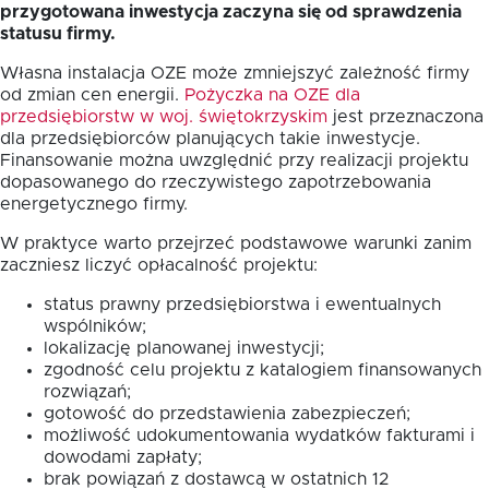
przygotowana inwestycja zaczyna się od sprawdzenia
statusu firmy.
Własna instalacja OZE może zmniejszyć zależność firmy
od zmian cen energii.
Pożyczka na OZE dla
przedsiębiorstw w woj. świętokrzyskim
jest przeznaczona
dla przedsiębiorców planujących takie inwestycje.
Finansowanie można uwzględnić przy realizacji projektu
dopasowanego do rzeczywistego zapotrzebowania
energetycznego firmy.
W praktyce warto przejrzeć podstawowe warunki zanim
zaczniesz liczyć opłacalność projektu:
status prawny przedsiębiorstwa i ewentualnych
wspólników;
lokalizację planowanej inwestycji;
zgodność celu projektu z katalogiem finansowanych
rozwiązań;
gotowość do przedstawienia zabezpieczeń;
możliwość udokumentowania wydatków fakturami i
dowodami zapłaty;
brak powiązań z dostawcą w ostatnich 12