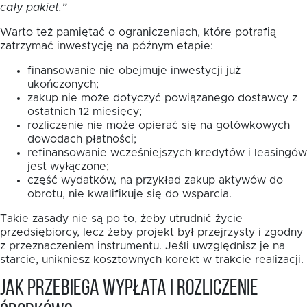
cały pakiet.”
Warto też pamiętać o ograniczeniach, które potrafią
zatrzymać inwestycję na późnym etapie:
finansowanie nie obejmuje inwestycji już
ukończonych;
zakup nie może dotyczyć powiązanego dostawcy z
ostatnich 12 miesięcy;
rozliczenie nie może opierać się na gotówkowych
dowodach płatności;
refinansowanie wcześniejszych kredytów i leasingów
jest wyłączone;
część wydatków, na przykład zakup aktywów do
obrotu, nie kwalifikuje się do wsparcia.
Takie zasady nie są po to, żeby utrudnić życie
przedsiębiorcy, lecz żeby projekt był przejrzysty i zgodny
z przeznaczeniem instrumentu. Jeśli uwzględnisz je na
starcie, unikniesz kosztownych korekt w trakcie realizacji.
Jak przebiega wypłata i rozliczenie