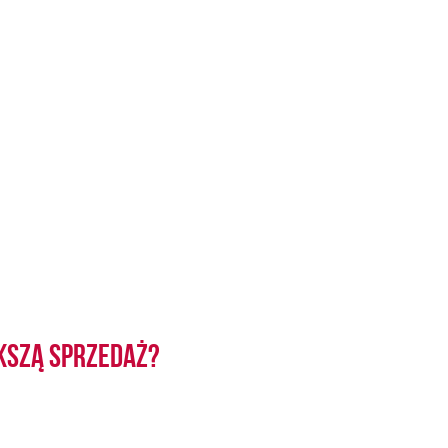
kszą sprzedaż?