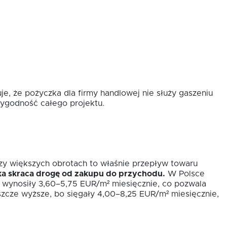
e, że pożyczka dla firmy handlowej nie służy gaszeniu
rygodność całego projektu.
rzy większych obrotach to właśnie przepływ towaru
ka skraca drogę od zakupu do przychodu.
W Polsce
 wynosiły 3,60–5,75 EUR/m² miesięcznie, co pozwala
eszcze wyższe, bo sięgały 4,00–8,25 EUR/m² miesięcznie,