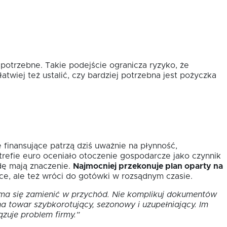
 potrzebne. Takie podejście ogranicza ryzyko, że
atwiej też ustalić, czy bardziej potrzebna jest pożyczka
 finansujące patrzą dziś uważnie na płynność,
refie euro oceniało otoczenie gospodarcze jako czynnik
dę mają znaczenie.
Najmocniej przekonuje plan oparty na
sce, ale też wróci do gotówki w rozsądnym czasie.
 ma się zamienić w przychód. Nie komplikuj dokumentów
na towar szybkorotujący, sezonowy i uzupełniający. Im
ązuje problem firmy.”