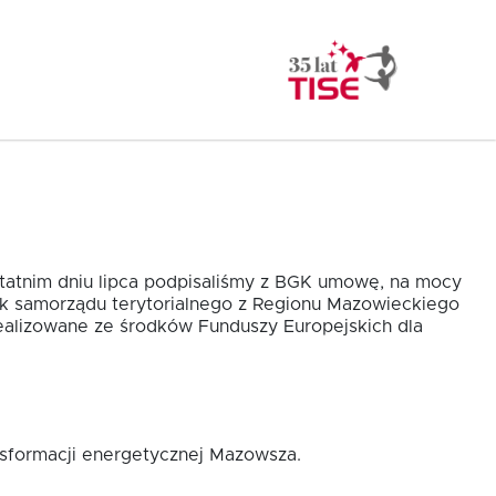
statnim dniu lipca podpisaliśmy z BGK umowę, na mocy
ek samorządu terytorialnego z Regionu Mazowieckiego
alizowane ze środków Funduszy Europejskich dla
nsformacji energetycznej Mazowsza.