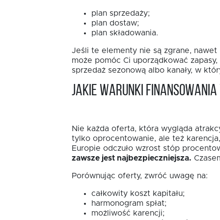
plan sprzedaży;
plan dostaw;
plan składowania.
Jeśli te elementy nie są zgrane, nawe
może pomóc Ci uporządkować zapasy, sk
sprzedaż sezonową albo kanały, w któ
Jakie warunki finansowani
Nie każda oferta, która wygląda atrakc
tylko oprocentowanie, ale też karencj
Europie odczuło wzrost stóp procentow
zawsze jest najbezpieczniejsza.
Czasem 
Porównując oferty, zwróć uwagę na:
całkowity koszt kapitału;
harmonogram spłat;
możliwość karencji;