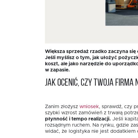
Większa sprzedaż rzadko zaczyna się o
Jeśli myślisz o tym, jak ułożyć pożycz
koszt, ale jako narzędzie do uporządk
w zapasie.
Jak ocenić, czy Twoja firm
Zanim złożysz
wniosek
, sprawdź, czy 
szybki wzrost zamówień z trwałą potrz
płynność i tempo realizacji.
Jeśli kapi
rozsądnym ruchem. Na rynku, gdzie za
widać, że logistyka nie jest dodatkiem