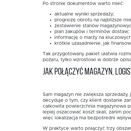
Po stronie dokumentów warto mieć:
aktualne wyniki sprzedaży;
prognozę obrotu na najbliższe mie
zestawienie stanów magazynowyc
plan zakupów i terminów dostaw;
informację o marży na kluczowych
krótkie uzasadnienie, jak finansow
Tak przygotowany pakiet ułatwia rozmo
pożaru, tylko wzrostowi w dobrze opi
Jak połączyć magazyn, logis
Sam magazyn nie zwiększa sprzedaży, j
decyduje o tym, czy klient dostanie za
całkowita powierzchnia magazynowa pr
lepiej oszacować koszt skali, zanim po
więc lokalizacja ma bezpośredni wpływ
W praktyce warto połączyć trzy obszar