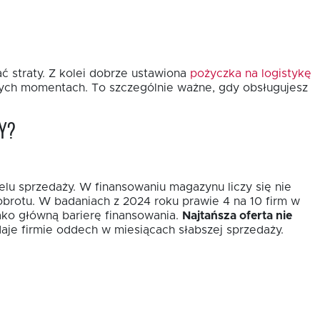
ć straty. Z kolei dobrze ustawiona
pożyczka na logistykę
wych momentach. To szczególnie ważne, gdy obsługujesz
y?
elu sprzedaży. W finansowaniu magazynu liczy się nie
obrotu. W badaniach z 2024 roku prawie 4 na 10 firm w
ako główną barierę finansowania.
Najtańsza oferta nie
aje firmie oddech w miesiącach słabszej sprzedaży.