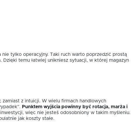
nie tylko operacyjny. Taki ruch warto poprzedzić prostą
. Dzięki temu łatwiej unikniesz sytuacji, w której magazyn
 zamiast z intuicji. W wielu firmach handlowych
 wypadek”.
Punktem wyjścia powinny być rotacja, marża i
nwestycji, więc nie jesteś odosobniony w takim myśleniu.
ulatnie jak koszty stałe.