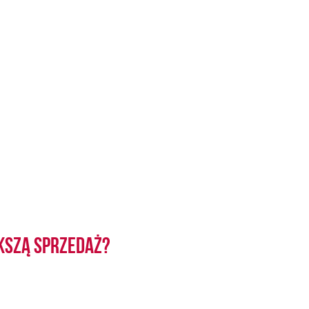
kszą sprzedaż?