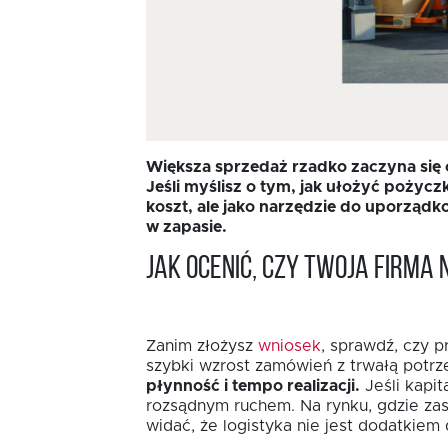
Większa sprzedaż rzadko zaczyna się o
Jeśli myślisz o tym, jak ułożyć pożycz
koszt, ale jako narzędzie do uporządk
w zapasie.
Jak ocenić, czy Twoja firm
Zanim złożysz
wniosek
, sprawdź, czy 
szybki wzrost zamówień z trwałą potrz
płynność i tempo realizacji.
Jeśli kapi
rozsądnym ruchem. Na rynku, gdzie za
widać, że logistyka nie jest dodatkiem