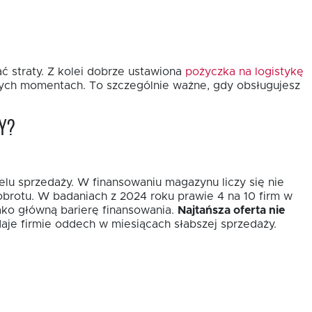
ć straty. Z kolei dobrze ustawiona
pożyczka na logistykę
wych momentach. To szczególnie ważne, gdy obsługujesz
y?
elu sprzedaży. W finansowaniu magazynu liczy się nie
obrotu. W badaniach z 2024 roku prawie 4 na 10 firm w
ako główną barierę finansowania.
Najtańsza oferta nie
aje firmie oddech w miesiącach słabszej sprzedaży.