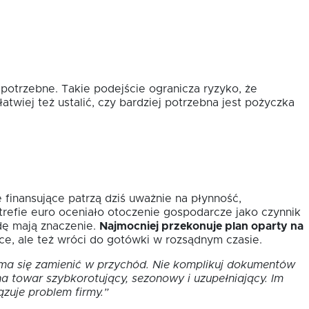
 potrzebne. Takie podejście ogranicza ryzyko, że
atwiej też ustalić, czy bardziej potrzebna jest pożyczka
 finansujące patrzą dziś uważnie na płynność,
refie euro oceniało otoczenie gospodarcze jako czynnik
dę mają znaczenie.
Najmocniej przekonuje plan oparty na
sce, ale też wróci do gotówki w rozsądnym czasie.
 ma się zamienić w przychód. Nie komplikuj dokumentów
na towar szybkorotujący, sezonowy i uzupełniający. Im
ązuje problem firmy.”