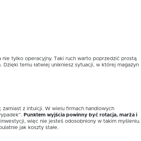
nie tylko operacyjny. Taki ruch warto poprzedzić prostą
. Dzięki temu łatwiej unikniesz sytuacji, w której magazyn
 zamiast z intuicji. W wielu firmach handlowych
 wypadek”.
Punktem wyjścia powinny być rotacja, marża i
nwestycji, więc nie jesteś odosobniony w takim myśleniu.
ulatnie jak koszty stałe.