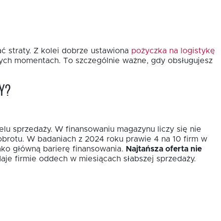
ć straty. Z kolei dobrze ustawiona
pożyczka na logistykę
wych momentach. To szczególnie ważne, gdy obsługujesz
y?
elu sprzedaży. W finansowaniu magazynu liczy się nie
obrotu. W badaniach z 2024 roku prawie 4 na 10 firm w
ako główną barierę finansowania.
Najtańsza oferta nie
aje firmie oddech w miesiącach słabszej sprzedaży.