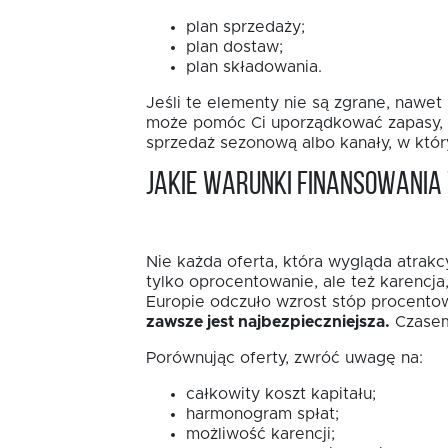
plan sprzedaży;
plan dostaw;
plan składowania.
Jeśli te elementy nie są zgrane, nawe
może pomóc Ci uporządkować zapasy, sk
sprzedaż sezonową albo kanały, w któ
Jakie warunki finansowani
Nie każda oferta, która wygląda atrakc
tylko oprocentowanie, ale też karencj
Europie odczuło wzrost stóp procentow
zawsze jest najbezpieczniejsza.
Czasem 
Porównując oferty, zwróć uwagę na:
całkowity koszt kapitału;
harmonogram spłat;
możliwość karencji;