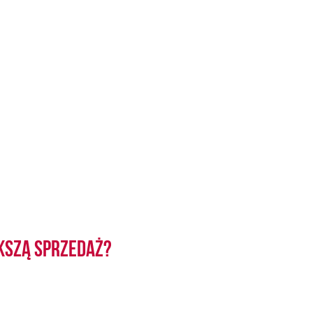
kszą sprzedaż?