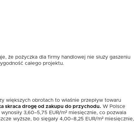
e, że pożyczka dla firmy handlowej nie służy gaszeniu
rygodność całego projektu.
rzy większych obrotach to właśnie przepływ towaru
ka skraca drogę od zakupu do przychodu.
W Polsce
 wynosiły 3,60–5,75 EUR/m² miesięcznie, co pozwala
eszcze wyższe, bo sięgały 4,00–8,25 EUR/m² miesięcznie,