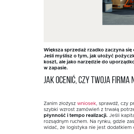
Większa sprzedaż rzadko zaczyna się o
Jeśli myślisz o tym, jak ułożyć pożycz
koszt, ale jako narzędzie do uporządk
w zapasie.
Jak ocenić, czy Twoja firm
Zanim złożysz
wniosek
, sprawdź, czy 
szybki wzrost zamówień z trwałą potrz
płynność i tempo realizacji.
Jeśli kapi
rozsądnym ruchem. Na rynku, gdzie za
widać, że logistyka nie jest dodatkiem