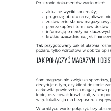
Po stronie dokumentów warto mieć:
aktualne wyniki sprzedaży;
prognozę obrotu na najbliższe mie
zestawienie stanów magazynowyc
plan zakupów i terminów dostaw;
informację o marży na kluczowych
krótkie uzasadnienie, jak finansow
Tak przygotowany pakiet ułatwia rozmo
pożaru, tylko wzrostowi w dobrze opi
Jak połączyć magazyn, logis
Sam magazyn nie zwiększa sprzedaży, j
decyduje o tym, czy klient dostanie za
całkowita powierzchnia magazynowa pr
lepiej oszacować koszt skali, zanim po
więc lokalizacja ma bezpośredni wpływ
W praktyce warto połączyć trzy obszar