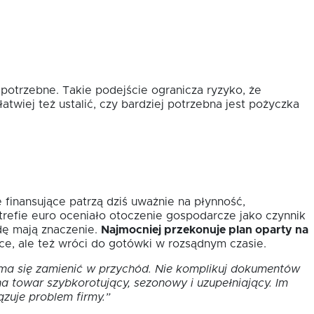
 potrzebne. Takie podejście ogranicza ryzyko, że
atwiej też ustalić, czy bardziej potrzebna jest pożyczka
 finansujące patrzą dziś uważnie na płynność,
refie euro oceniało otoczenie gospodarcze jako czynnik
dę mają znaczenie.
Najmocniej przekonuje plan oparty na
sce, ale też wróci do gotówki w rozsądnym czasie.
 ma się zamienić w przychód. Nie komplikuj dokumentów
na towar szybkorotujący, sezonowy i uzupełniający. Im
ązuje problem firmy.”