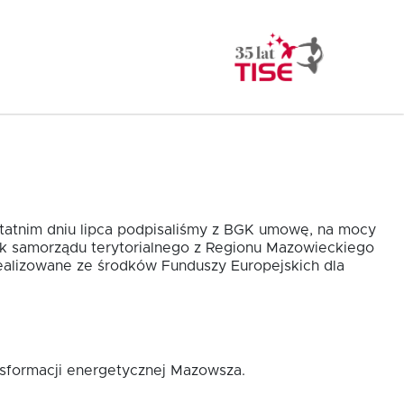
statnim dniu lipca podpisaliśmy z BGK umowę, na mocy
ek samorządu terytorialnego z Regionu Mazowieckiego
alizowane ze środków Funduszy Europejskich dla
nsformacji energetycznej Mazowsza.