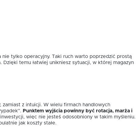
nie tylko operacyjny. Taki ruch warto poprzedzić prostą
. Dzięki temu łatwiej unikniesz sytuacji, w której magazyn
 zamiast z intuicji. W wielu firmach handlowych
 wypadek”.
Punktem wyjścia powinny być rotacja, marża i
nwestycji, więc nie jesteś odosobniony w takim myśleniu.
ulatnie jak koszty stałe.