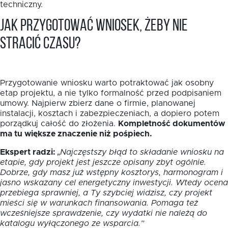
techniczny.
Jak przygotować wniosek, żeby nie
stracić czasu?
Przygotowanie wniosku warto potraktować jak osobny
etap projektu, a nie tylko formalność przed podpisaniem
umowy. Najpierw zbierz dane o firmie, planowanej
instalacji, kosztach i zabezpieczeniach, a dopiero potem
porządkuj całość do złożenia.
Kompletność dokumentów
ma tu większe znaczenie niż pośpiech.
Ekspert radzi:
„Najczęstszy błąd to składanie wniosku na
etapie, gdy projekt jest jeszcze opisany zbyt ogólnie.
Dobrze, gdy masz już wstępny kosztorys, harmonogram i
jasno wskazany cel energetyczny inwestycji. Wtedy ocena
przebiega sprawniej, a Ty szybciej widzisz, czy projekt
mieści się w warunkach finansowania. Pomaga też
wcześniejsze sprawdzenie, czy wydatki nie należą do
katalogu wyłączonego ze wsparcia.”