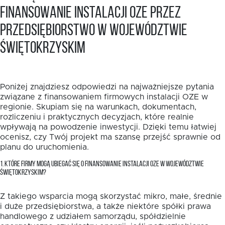
finansowanie instalacji OZE przez
przedsiębiorstwo w województwie
świętokrzyskim
Poniżej znajdziesz odpowiedzi na najważniejsze pytania
związane z finansowaniem firmowych instalacji OZE w
regionie. Skupiam się na warunkach, dokumentach,
rozliczeniu i praktycznych decyzjach, które realnie
wpływają na powodzenie inwestycji. Dzięki temu łatwiej
ocenisz, czy Twój projekt ma szansę przejść sprawnie od
planu do uruchomienia.
1. KTÓRE FIRMY MOGĄ UBIEGAĆ SIĘ O FINANSOWANIE INSTALACJI OZE W WOJEWÓDZTWIE
ŚWIĘTOKRZYSKIM?
Z takiego wsparcia mogą skorzystać mikro, małe, średnie
i duże przedsiębiorstwa, a także niektóre spółki prawa
handlowego z udziałem samorządu, spółdzielnie