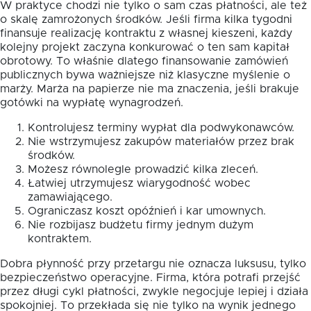
W praktyce chodzi nie tylko o sam czas płatności, ale też
o skalę zamrożonych środków. Jeśli firma kilka tygodni
finansuje realizację kontraktu z własnej kieszeni, każdy
kolejny projekt zaczyna konkurować o ten sam kapitał
obrotowy. To właśnie dlatego finansowanie zamówień
publicznych bywa ważniejsze niż klasyczne myślenie o
marży. Marża na papierze nie ma znaczenia, jeśli brakuje
gotówki na wypłatę wynagrodzeń.
Kontrolujesz terminy wypłat dla podwykonawców.
Nie wstrzymujesz zakupów materiałów przez brak
środków.
Możesz równolegle prowadzić kilka zleceń.
Łatwiej utrzymujesz wiarygodność wobec
zamawiającego.
Ograniczasz koszt opóźnień i kar umownych.
Nie rozbijasz budżetu firmy jednym dużym
kontraktem.
Dobra płynność przy przetargu nie oznacza luksusu, tylko
bezpieczeństwo operacyjne. Firma, która potrafi przejść
przez długi cykl płatności, zwykle negocjuje lepiej i działa
spokojniej. To przekłada się nie tylko na wynik jednego