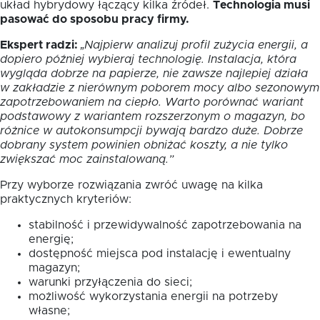
układ hybrydowy łączący kilka źródeł.
Technologia musi
pasować do sposobu pracy firmy.
Ekspert radzi:
„Najpierw analizuj profil zużycia energii, a
dopiero później wybieraj technologię. Instalacja, która
wygląda dobrze na papierze, nie zawsze najlepiej działa
w zakładzie z nierównym poborem mocy albo sezonowym
zapotrzebowaniem na ciepło. Warto porównać wariant
podstawowy z wariantem rozszerzonym o magazyn, bo
różnice w autokonsumpcji bywają bardzo duże. Dobrze
dobrany system powinien obniżać koszty, a nie tylko
zwiększać moc zainstalowaną.”
Przy wyborze rozwiązania zwróć uwagę na kilka
praktycznych kryteriów:
stabilność i przewidywalność zapotrzebowania na
energię;
dostępność miejsca pod instalację i ewentualny
magazyn;
warunki przyłączenia do sieci;
możliwość wykorzystania energii na potrzeby
własne;