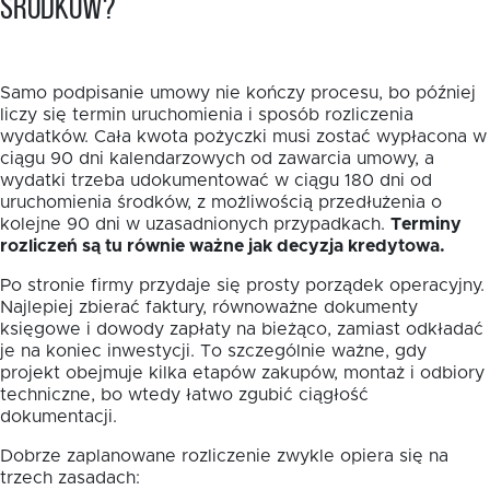
środków?
Samo podpisanie umowy nie kończy procesu, bo później
liczy się termin uruchomienia i sposób rozliczenia
wydatków. Cała kwota pożyczki musi zostać wypłacona w
ciągu 90 dni kalendarzowych od zawarcia umowy, a
wydatki trzeba udokumentować w ciągu 180 dni od
uruchomienia środków, z możliwością przedłużenia o
kolejne 90 dni w uzasadnionych przypadkach.
Terminy
rozliczeń są tu równie ważne jak decyzja kredytowa.
Po stronie firmy przydaje się prosty porządek operacyjny.
Najlepiej zbierać faktury, równoważne dokumenty
księgowe i dowody zapłaty na bieżąco, zamiast odkładać
je na koniec inwestycji. To szczególnie ważne, gdy
projekt obejmuje kilka etapów zakupów, montaż i odbiory
techniczne, bo wtedy łatwo zgubić ciągłość
dokumentacji.
Dobrze zaplanowane rozliczenie zwykle opiera się na
trzech zasadach: