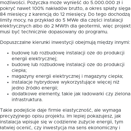
możliwości. Pożyczka może wynieść do 5.000.000 zł i
pokryć nawet 100% nakładów brutto, a okres spłaty sięga
84 miesięcy z karencją do 12 miesięcy. Do tego dochodzą
limity mocy, na przykład do 5 MWe dla części instalacji
elektrycznych albo do 2 MWth dla geotermii, więc projekt
musi być technicznie dopasowany do programu.
Dopuszczalne kierunki inwestycji obejmują między innymi:
budowę lub rozbudowę instalacji oze do produkcji
energii elektrycznej;
budowę lub rozbudowę instalacji oze do produkcji
ciepła;
magazyny energii elektrycznej i magazyny ciepła;
instalacje hybrydowe wykorzystujące więcej niż
jedno źródło energii;
dodatkowe elementy, takie jak ładowarki czy zielona
infrastruktura.
Takie podejście daje firmie elastyczność, ale wymaga
precyzyjnego opisu projektu. Im lepiej pokazujesz, jak
instalacja wpisuje się w codzienne zużycie energii, tym
łatwiej ocenić, czy inwestycja ma sens ekonomiczny i