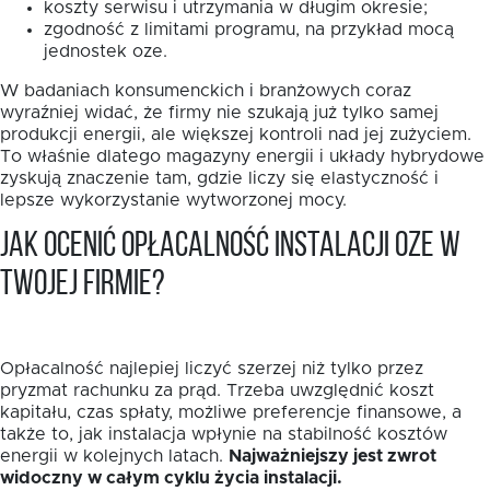
koszty serwisu i utrzymania w długim okresie;
zgodność z limitami programu, na przykład mocą
jednostek oze.
W badaniach konsumenckich i branżowych coraz
wyraźniej widać, że firmy nie szukają już tylko samej
produkcji energii, ale większej kontroli nad jej zużyciem.
To właśnie dlatego magazyny energii i układy hybrydowe
zyskują znaczenie tam, gdzie liczy się elastyczność i
lepsze wykorzystanie wytworzonej mocy.
Jak ocenić opłacalność instalacji OZE w
Twojej firmie?
Opłacalność najlepiej liczyć szerzej niż tylko przez
pryzmat rachunku za prąd. Trzeba uwzględnić koszt
kapitału, czas spłaty, możliwe preferencje finansowe, a
także to, jak instalacja wpłynie na stabilność kosztów
energii w kolejnych latach.
Najważniejszy jest zwrot
widoczny w całym cyklu życia instalacji.