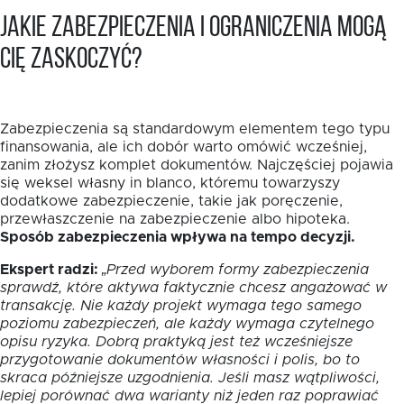
Jakie zabezpieczenia i ograniczenia mogą
Cię zaskoczyć?
Zabezpieczenia są standardowym elementem tego typu
finansowania, ale ich dobór warto omówić wcześniej,
zanim złożysz komplet dokumentów. Najczęściej pojawia
się weksel własny in blanco, któremu towarzyszy
dodatkowe zabezpieczenie, takie jak poręczenie,
przewłaszczenie na zabezpieczenie albo hipoteka.
Sposób zabezpieczenia wpływa na tempo decyzji.
Ekspert radzi:
„Przed wyborem formy zabezpieczenia
sprawdź, które aktywa faktycznie chcesz angażować w
transakcję. Nie każdy projekt wymaga tego samego
poziomu zabezpieczeń, ale każdy wymaga czytelnego
opisu ryzyka. Dobrą praktyką jest też wcześniejsze
przygotowanie dokumentów własności i polis, bo to
skraca późniejsze uzgodnienia. Jeśli masz wątpliwości,
lepiej porównać dwa warianty niż jeden raz poprawiać