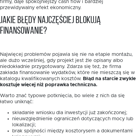
firmy, daje spokojniejszy cash flow i bardziej
przewidywalny efekt ekonomiczny.
Jakie błędy najczęściej blokują
finansowanie?
Najwięcej problemów pojawia się nie na etapie montażu,
ale dużo wcześniej, gdy projekt jest źle opisany albo
niedokładnie przygotowany. Zdarza się też, że firma
zakłada finansowanie wydatków, które nie mieszczą się w
katalogu kwalifikowanych kosztów.
Błąd na starcie zwykle
kosztuje więcej niż poprawka techniczna.
Warto znać typowe potknięcia, bo wiele z nich da się
łatwo uniknąć:
składanie wniosku dla inwestycji już zakończonej;
nieuwzględnienie ograniczeń dotyczących mocy lub
lokalizacji;
brak spójności między kosztorysem a dokumentami