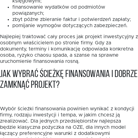
księgowymi;
finansowanie wydatków od podmiotów
powiązanych;
zbyt późne zbieranie faktur i potwierdzeń zapłaty;
pomijanie wymogów dotyczących zabezpieczeń.
Najlepiej traktować cały proces jak projekt inwestycyjny z
osobnym właścicielem po stronie firmy. Gdy za
dokumenty, terminy i komunikację odpowiada konkretna
osoba, ryzyko chaosu spada, a szanse na sprawne
uruchomienie finansowania rosną.
Jak wybrać ścieżkę finansowania i dobrze
zamknąć projekt?
Wybór ścieżki finansowania powinien wynikać z kondycji
firmy, rodzaju inwestycji i tempa, w jakim chcesz ją
zrealizować. Dla jednych przedsiębiorstw najlepsza
będzie klasyczna pożyczka na OZE, dla innych model
łączący preferencyjne warunki z dodatkowymi