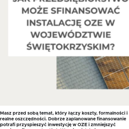
Oferta dla NGO/PES
Fundusz FKIS
Rodo
Dokumenty
Rekrutujemy
Kontakt
Masz przed sobą temat, który łączy koszty, formalności i
realne oszczędności. Dobrze zaplanowane finansowanie
potrafi przyspieszyć inwestycję w OZE i zmniejszyć