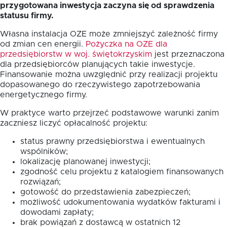
przygotowana inwestycja zaczyna się od sprawdzenia
statusu firmy.
Własna instalacja OZE może zmniejszyć zależność firmy
od zmian cen energii.
Pożyczka na OZE dla
przedsiębiorstw w woj. świętokrzyskim
jest przeznaczona
dla przedsiębiorców planujących takie inwestycje.
Finansowanie można uwzględnić przy realizacji projektu
dopasowanego do rzeczywistego zapotrzebowania
energetycznego firmy.
W praktyce warto przejrzeć podstawowe warunki zanim
zaczniesz liczyć opłacalność projektu:
status prawny przedsiębiorstwa i ewentualnych
wspólników;
lokalizację planowanej inwestycji;
zgodność celu projektu z katalogiem finansowanych
rozwiązań;
gotowość do przedstawienia zabezpieczeń;
możliwość udokumentowania wydatków fakturami i
dowodami zapłaty;
brak powiązań z dostawcą w ostatnich 12