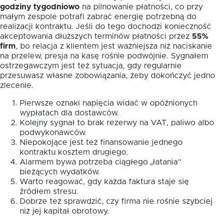
godziny tygodniowo
na pilnowanie płatności, co przy
małym zespole potrafi zabrać energię potrzebną do
realizacji kontraktu. Jeśli do tego dochodzi konieczność
akceptowania dłuższych terminów płatności przez
55%
firm
, bo relacja z klientem jest ważniejsza niż naciskanie
na przelew, presja na kasę rośnie podwójnie. Sygnałem
ostrzegawczym jest też sytuacja, gdy regularnie
przesuwasz własne zobowiązania, żeby dokończyć jedno
zlecenie.
Pierwsze oznaki napięcia widać w opóźnionych
wypłatach dla dostawców.
Kolejny sygnał to brak rezerwy na VAT, paliwo albo
podwykonawców.
Niepokojące jest też finansowanie jednego
kontraktu kosztem drugiego.
Alarmem bywa potrzeba ciągłego „łatania”
bieżących wydatków.
Warto reagować, gdy każda faktura staje się
źródłem stresu.
Dobrze też sprawdzić, czy firma nie rośnie szybciej
niż jej kapitał obrotowy.