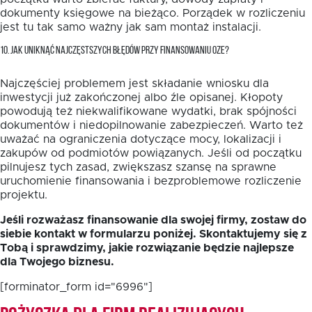
dokumenty księgowe na bieżąco. Porządek w rozliczeniu
jest tu tak samo ważny jak sam montaż instalacji.
10. JAK UNIKNĄĆ NAJCZĘSTSZYCH BŁĘDÓW PRZY FINANSOWANIU OZE?
Najczęściej problemem jest składanie wniosku dla
inwestycji już zakończonej albo źle opisanej. Kłopoty
powodują też niekwalifikowane wydatki, brak spójności
dokumentów i niedopilnowanie zabezpieczeń. Warto też
uważać na ograniczenia dotyczące mocy, lokalizacji i
zakupów od podmiotów powiązanych. Jeśli od początku
pilnujesz tych zasad, zwiększasz szansę na sprawne
uruchomienie finansowania i bezproblemowe rozliczenie
projektu.
Jeśli rozważasz finansowanie dla swojej firmy, zostaw do
siebie kontakt w formularzu poniżej. Skontaktujemy się z
Tobą i sprawdzimy, jakie rozwiązanie będzie najlepsze
dla Twojego biznesu.
[forminator_form id="6996"]