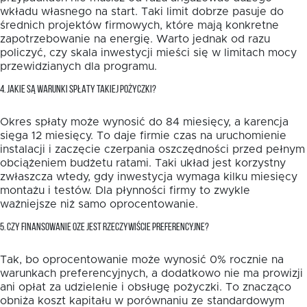
wkładu własnego na start. Taki limit dobrze pasuje do
średnich projektów firmowych, które mają konkretne
zapotrzebowanie na energię. Warto jednak od razu
policzyć, czy skala inwestycji mieści się w limitach mocy
przewidzianych dla programu.
4. JAKIE SĄ WARUNKI SPŁATY TAKIEJ POŻYCZKI?
Okres spłaty może wynosić do 84 miesięcy, a karencja
sięga 12 miesięcy. To daje firmie czas na uruchomienie
instalacji i zaczęcie czerpania oszczędności przed pełnym
obciążeniem budżetu ratami. Taki układ jest korzystny
zwłaszcza wtedy, gdy inwestycja wymaga kilku miesięcy
montażu i testów. Dla płynności firmy to zwykle
ważniejsze niż samo oprocentowanie.
5. CZY FINANSOWANIE OZE JEST RZECZYWIŚCIE PREFERENCYJNE?
Tak, bo oprocentowanie może wynosić 0% rocznie na
warunkach preferencyjnych, a dodatkowo nie ma prowizji
ani opłat za udzielenie i obsługę pożyczki. To znacząco
obniża koszt kapitału w porównaniu ze standardowym