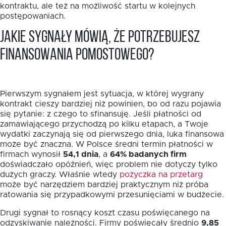
kontraktu, ale też na możliwość startu w kolejnych
postępowaniach.
Jakie sygnały mówią, że potrzebujesz
finansowania pomostowego?
Pierwszym sygnałem jest sytuacja, w której wygrany
kontrakt cieszy bardziej niż powinien, bo od razu pojawia
się pytanie: z czego to sfinansuję. Jeśli płatności od
zamawiającego przychodzą po kilku etapach, a Twoje
wydatki zaczynają się od pierwszego dnia, luka finansowa
może być znaczna. W Polsce średni termin płatności w
firmach wynosił
54,1 dnia
, a
64% badanych firm
doświadczało opóźnień, więc problem nie dotyczy tylko
dużych graczy. Właśnie wtedy
pożyczka na przetarg
może być narzędziem bardziej praktycznym niż próba
ratowania się przypadkowymi przesunięciami w budżecie.
Drugi sygnał to rosnący koszt czasu poświęcanego na
odzyskiwanie należności. Firmy poświęcały średnio
9,85