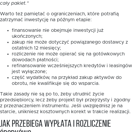
cały pakiet.”
Warto też pamiętać o ograniczeniach, które potrafią
zatrzymać inwestycję na późnym etapie:
finansowanie nie obejmuje inwestycji już
ukończonych;
zakup nie może dotyczyć powiązanego dostawcy z
ostatnich 12 miesięcy;
rozliczenie nie może opierać się na gotówkowych
dowodach płatności;
refinansowanie wcześniejszych kredytów i leasingów
jest wyłączone;
część wydatków, na przykład zakup aktywów do
obrotu, nie kwalifikuje się do wsparcia.
Takie zasady nie są po to, żeby utrudnić życie
przedsiębiorcy, lecz żeby projekt był przejrzysty i zgodny
z przeznaczeniem instrumentu. Jeśli uwzględnisz je na
starcie, unikniesz kosztownych korekt w trakcie realizacji.
Jak przebiega wypłata i rozliczenie