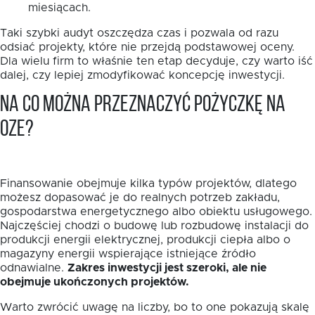
miesiącach.
Taki szybki audyt oszczędza czas i pozwala od razu
odsiać projekty, które nie przejdą podstawowej oceny.
Dla wielu firm to właśnie ten etap decyduje, czy warto iść
dalej, czy lepiej zmodyfikować koncepcję inwestycji.
Na co można przeznaczyć pożyczkę na
OZE?
Finansowanie obejmuje kilka typów projektów, dlatego
możesz dopasować je do realnych potrzeb zakładu,
gospodarstwa energetycznego albo obiektu usługowego.
Najczęściej chodzi o budowę lub rozbudowę instalacji do
produkcji energii elektrycznej, produkcji ciepła albo o
magazyny energii wspierające istniejące źródło
odnawialne.
Zakres inwestycji jest szeroki, ale nie
obejmuje ukończonych projektów.
Warto zwrócić uwagę na liczby, bo to one pokazują skalę