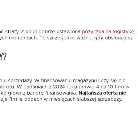
ć straty. Z kolei dobrze ustawiona
pożyczka na logistykę
wych momentach. To szczególnie ważne, gdy obsługujesz
y?
elu sprzedaży. W finansowaniu magazynu liczy się nie
obrotu. W badaniach z 2024 roku prawie 4 na 10 firm w
ako główną barierę finansowania.
Najtańsza oferta nie
aje firmie oddech w miesiącach słabszej sprzedaży.