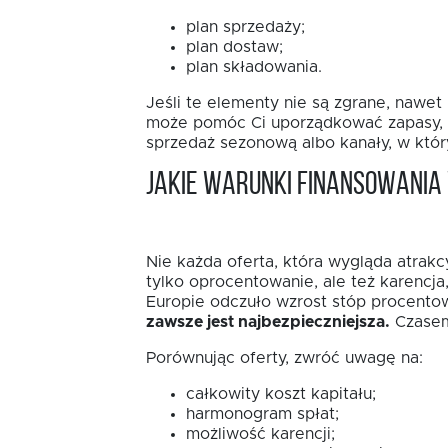
plan sprzedaży;
plan dostaw;
plan składowania.
Jeśli te elementy nie są zgrane, nawe
może pomóc Ci uporządkować zapasy, sk
sprzedaż sezonową albo kanały, w któ
Jakie warunki finansowani
Nie każda oferta, która wygląda atrakc
tylko oprocentowanie, ale też karencj
Europie odczuło wzrost stóp procentow
zawsze jest najbezpieczniejsza.
Czasem 
Porównując oferty, zwróć uwagę na:
całkowity koszt kapitału;
harmonogram spłat;
możliwość karencji;