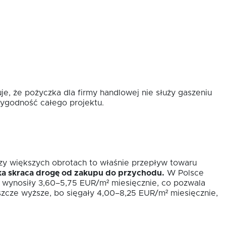
e, że pożyczka dla firmy handlowej nie służy gaszeniu
rygodność całego projektu.
rzy większych obrotach to właśnie przepływ towaru
ka skraca drogę od zakupu do przychodu.
W Polsce
 wynosiły 3,60–5,75 EUR/m² miesięcznie, co pozwala
eszcze wyższe, bo sięgały 4,00–8,25 EUR/m² miesięcznie,