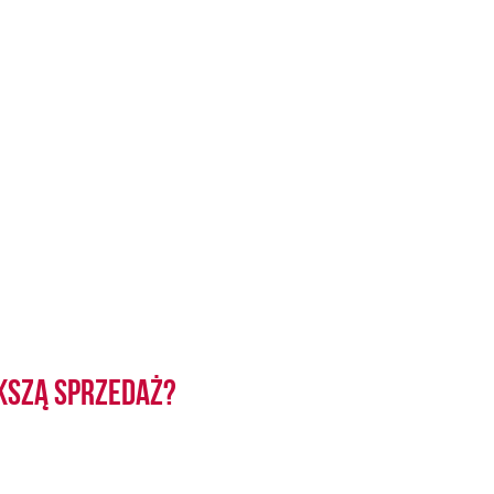
kszą sprzedaż?