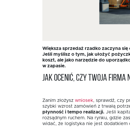
Większa sprzedaż rzadko zaczyna się o
Jeśli myślisz o tym, jak ułożyć pożycz
koszt, ale jako narzędzie do uporządk
w zapasie.
Jak ocenić, czy Twoja firm
Zanim złożysz
wniosek
, sprawdź, czy 
szybki wzrost zamówień z trwałą potrz
płynność i tempo realizacji.
Jeśli kapi
rozsądnym ruchem. Na rynku, gdzie za
widać, że logistyka nie jest dodatkiem