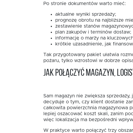
Po stronie dokumentów warto mieć:
aktualne wyniki sprzedaży;
prognozę obrotu na najbliższe mie
zestawienie stanów magazynowyc
plan zakupów i terminów dostaw;
informację o marży na kluczowych
krótkie uzasadnienie, jak finansow
Tak przygotowany pakiet ułatwia rozmo
pożaru, tylko wzrostowi w dobrze opi
Jak połączyć magazyn, logis
Sam magazyn nie zwiększa sprzedaży, j
decyduje o tym, czy klient dostanie za
całkowita powierzchnia magazynowa pr
lepiej oszacować koszt skali, zanim po
więc lokalizacja ma bezpośredni wpływ
W praktyce warto połączyć trzy obszar