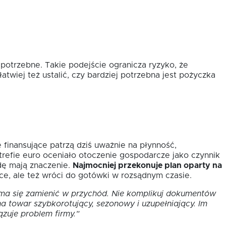
 potrzebne. Takie podejście ogranicza ryzyko, że
atwiej też ustalić, czy bardziej potrzebna jest pożyczka
 finansujące patrzą dziś uważnie na płynność,
refie euro oceniało otoczenie gospodarcze jako czynnik
dę mają znaczenie.
Najmocniej przekonuje plan oparty na
sce, ale też wróci do gotówki w rozsądnym czasie.
 ma się zamienić w przychód. Nie komplikuj dokumentów
na towar szybkorotujący, sezonowy i uzupełniający. Im
ązuje problem firmy.”