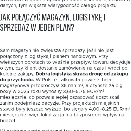
danych, tym większa wiarygodność całego projektu.
Jak połączyć magazyn, logistykę i
sprzedaż w jeden plan?
Sam magazyn nie zwiększa sprzedaży, jeśli nie jest
połączony z logistyką i planem handlowym. Przy
większych obrotach to właśnie przepływ towaru decyduje
o tym, czy klient dostanie zamówienie na czas i wróci po
kolejne zakupy.
Dobra logistyka skraca drogę od zakupu
do przychodu.
W Polsce całkowita powierzchnia
magazynowa przekroczyła 36 mln m², a czynsze za big-
boxy w 2025 roku wynosiły 3,60–5,75 EUR/m²
miesięcznie, co pozwala lepiej oszacować koszt skali,
zanim podejmiesz decyzję. Przy projektach miejskich
stawki były jeszcze wyższe, bo sięgały 4,00–8,25 EUR/m²
miesięcznie, więc lokalizacja ma bezpośredni wpływ na
budżet.