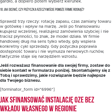
gardło, a dopiero potem wybierz kierunek.
10. JAK OCENIĆ, CZY POŻYCZKA RZECZYWIŚCIE POMOŻE FIRMIE ROSNĄĆ?
Sprawdź trzy rzeczy: rotację zapasu, czas zamiany towaru
w gotówkę i wpływ na marżę. Jeśli po finansowaniu
kupujesz wcześniej, realizujesz zamówienia szybciej i nie
tracisz płynności, to znak, że model działa. W firmie
handlowej dług ma sens tylko wtedy, gdy wspiera
konkretny cykl sprzedaży. Gdy pożyczka poprawia
dostępność towaru i nie wymusza nerwowych ruchów,
faktycznie staje się narzędziem wzrostu.
Jeśli rozważasz finansowanie dla swojej firmy, zostaw do
siebie kontakt w formularzu poniżej. Skontaktujemy się z
Tobą i sprawdzimy, jakie rozwiązanie będzie najlepsze
dla Twojego biznesu.
[forminator_form id="6996"]
Jak sfinansować instalację OZE bez
wkładu własnego w Regionie