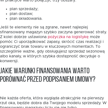
W praktyce warto połączyć trzy obszary:
plan sprzedaży;
plan dostaw;
plan składowania.
Jeśli te elementy nie są zgrane, nawet najlepiej
sfinansowany magazyn szybko zaczyna generować straty.
Z kolei dobrze ustawiona
pożyczka na logistykę
może
pomóc Ci uporządkować zapasy, skrócić czas realizacji i
ograniczyć brak towaru w kluczowych momentach. To
szczególnie ważne, gdy obsługujesz sprzedaż sezonową
albo kanały, w których szybka dostępność decyduje o
konwersji.
Jakie warunki finansowania warto
porównać przed podpisaniem umowy?
Nie każda oferta, która wygląda atrakcyjnie na pierwszy
rzut oka, będzie dobra dla Twojego modelu sprzedaży. W
finansowaniu magazynu liczy się nie tylko