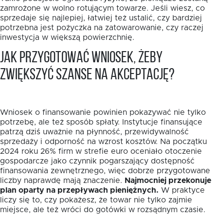
zamrożone w wolno rotującym towarze. Jeśli wiesz, co
sprzedaje się najlepiej, łatwiej też ustalić, czy bardziej
potrzebna jest pożyczka na zatowarowanie, czy raczej
inwestycja w większą powierzchnię.
Jak przygotować wniosek, żeby
zwiększyć szanse na akceptację?
Wniosek o finansowanie powinien pokazywać nie tylko
potrzebę, ale też sposób spłaty. Instytucje finansujące
patrzą dziś uważnie na płynność, przewidywalność
sprzedaży i odporność na wzrost kosztów. Na początku
2024 roku 26% firm w strefie euro oceniało otoczenie
gospodarcze jako czynnik pogarszający dostępność
finansowania zewnętrznego, więc dobrze przygotowane
liczby naprawdę mają znaczenie.
Najmocniej przekonuje
plan oparty na przepływach pieniężnych.
W praktyce
liczy się to, czy pokażesz, że towar nie tylko zajmie
miejsce, ale też wróci do gotówki w rozsądnym czasie.