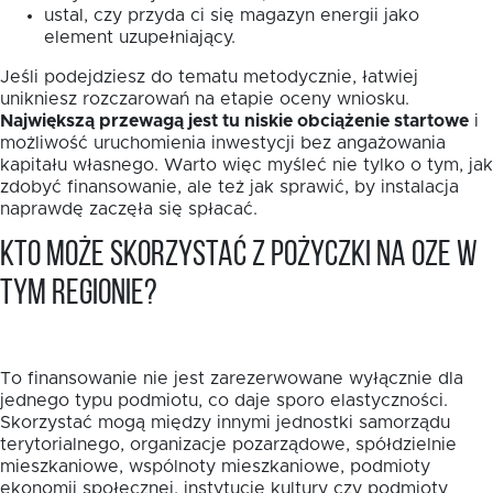
ustal, czy przyda ci się magazyn energii jako
element uzupełniający.
Jeśli podejdziesz do tematu metodycznie, łatwiej
unikniesz rozczarowań na etapie oceny wniosku.
Największą przewagą jest tu niskie obciążenie startowe
i
możliwość uruchomienia inwestycji bez angażowania
kapitału własnego. Warto więc myśleć nie tylko o tym, jak
zdobyć finansowanie, ale też jak sprawić, by instalacja
naprawdę zaczęła się spłacać.
Kto może skorzystać z pożyczki na OZE w
tym regionie?
To finansowanie nie jest zarezerwowane wyłącznie dla
jednego typu podmiotu, co daje sporo elastyczności.
Skorzystać mogą między innymi jednostki samorządu
terytorialnego, organizacje pozarządowe, spółdzielnie
mieszkaniowe, wspólnoty mieszkaniowe, podmioty
ekonomii społecznej, instytucje kultury czy podmioty