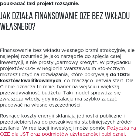
poukładać taki projekt rozsądnie.
Jak działa finansowanie OZE bez wkładu
własnego?
Finansowanie bez wkładu własnego brzmi atrakcyjnie, ale
najlepiej rozumieć je jako narzędzie do spięcia całej
inwestycji, a nie prosty „darmowy kredyt”. W przypadku
projektów OZE w Regionie Warszawskim Stołecznym
możesz liczyć na rozwiązania, które pokrywają
do 100%
kosztów kwalifikowalnych
, co znacząco ułatwia start. Dla
Ciebie oznacza to mniej barier na wejściu i większą
przewidywalność budżetu. Taki model sprawdza się
zwłaszcza wtedy, gdy instalacja ma szybko zacząć
pracować na własne oszczędności.
Rosnące koszty energii skłaniają jednostki publiczne i
przedsiębiorstwa do poszukiwania stabilniejszych źródeł
zasilania. W realizacji inwestycji może pomóc
Pożyczka na
OZE dla JST oraz podmiotów użyteczności publicznej,