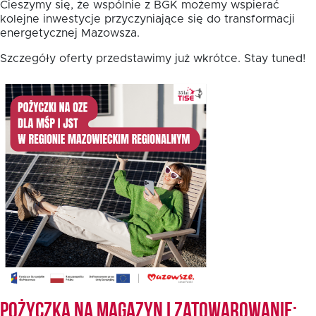
Cieszymy się, że wspólnie z BGK możemy wspierać
kolejne inwestycje przyczyniające się do transformacji
energetycznej Mazowsza.
Fundusz FKIS
Szczegóły oferty przedstawimy już wkrótce. Stay tuned!
Rodo
Dokumenty
Rekrutujemy
Kontakt
Pożyczka na magazyn i zatowarowanie: