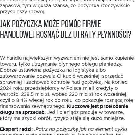
zapasów, tym większa szansa, że pożyczka rzeczywiście
przyspieszy rozwój.
Jak pożyczka może pomóc firmie
handlowej rosnąć bez utraty płynności?
W handlu największym wyzwaniem nie jest samo kupienie
towaru, tylko utrzymanie płynnego obiegu pieniędzy.
Dobrze ustawiona pożyczka na logistykę albo
zatowarowanie pozwala Ci kupić wcześniej, sprzedać
sprawniej i zachować kontrolę nad gotówką. Na koniec
2024 roku przedsiębiorcy w Polsce mieli kredyty o
wartości 238,5 mld zł, wobec 220 mld zł rok wcześniej,
czyli o 8,4% więcej rok do roku, co pokazuje rosnącą rolę
finansowania zewnętrznego.
Kluczowe jest przełożenie
długu na sprzedaż.
Jeśli pieniądz pracuje w towarze,
który ma szybki obrót, ryzyko staje się dużo mniejsze.
Ekspert radzi:
„Patrz na pożyczkę jak na element cyklu