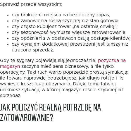
Sprawdź przede wszystkim:
czy brakuje ci miejsca na bezpieczny zapas;
czy zamówienia rosną szybciej niż stan gotówki;
czy często kupujesz towar „na ostatnią chwilę”;
czy sezonowość wymusza większe zatowarowanie;
czy opóźnienia w dostawach psują obsługę klientów;
czy wynajem dodatkowej przestrzeni jest tańszy niż
utracona sprzedaż.
Gdy te sygnały pojawiają się jednocześnie,
pożyczka na
magazyn
zaczyna mieć sens biznesowy, a nie tylko
operacyjny. Taki ruch warto poprzedzić prostą symulacją:
ile towaru naprawdę potrzebujesz, jak długo rotuje i ile
wyniesie koszt jego utrzymania. Dzięki temu łatwiej
unikniesz sytuacji, w której magazyn rośnie szybciej niż
sprzedaż.
Jak policzyć realną potrzebę na
zatowarowanie?