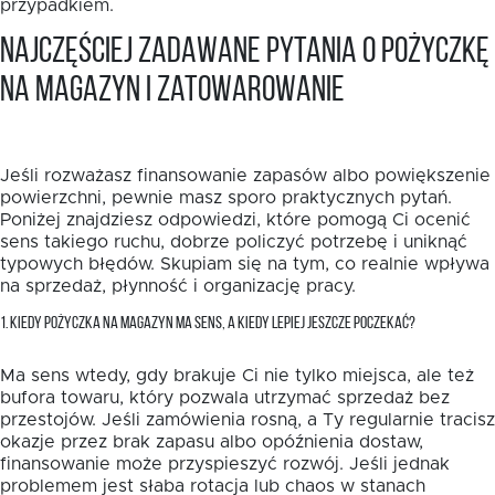
przypadkiem.
Najczęściej zadawane pytania o pożyczkę
na magazyn i zatowarowanie
Jeśli rozważasz finansowanie zapasów albo powiększenie
powierzchni, pewnie masz sporo praktycznych pytań.
Poniżej znajdziesz odpowiedzi, które pomogą Ci ocenić
sens takiego ruchu, dobrze policzyć potrzebę i uniknąć
typowych błędów. Skupiam się na tym, co realnie wpływa
na sprzedaż, płynność i organizację pracy.
1. KIEDY POŻYCZKA NA MAGAZYN MA SENS, A KIEDY LEPIEJ JESZCZE POCZEKAĆ?
Ma sens wtedy, gdy brakuje Ci nie tylko miejsca, ale też
bufora towaru, który pozwala utrzymać sprzedaż bez
przestojów. Jeśli zamówienia rosną, a Ty regularnie tracisz
okazje przez brak zapasu albo opóźnienia dostaw,
finansowanie może przyspieszyć rozwój. Jeśli jednak
problemem jest słaba rotacja lub chaos w stanach