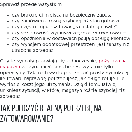
Sprawdź przede wszystkim:
czy brakuje ci miejsca na bezpieczny zapas;
czy zamówienia rosną szybciej niż stan gotówki;
czy często kupujesz towar „na ostatnią chwilę”;
czy sezonowość wymusza większe zatowarowanie;
czy opóźnienia w dostawach psują obsługę klientów;
czy wynajem dodatkowej przestrzeni jest tańszy niż
utracona sprzedaż.
Gdy te sygnały pojawiają się jednocześnie,
pożyczka na
magazyn
zaczyna mieć sens biznesowy, a nie tylko
operacyjny. Taki ruch warto poprzedzić prostą symulacją:
ile towaru naprawdę potrzebujesz, jak długo rotuje i ile
wyniesie koszt jego utrzymania. Dzięki temu łatwiej
unikniesz sytuacji, w której magazyn rośnie szybciej niż
sprzedaż.
Jak policzyć realną potrzebę na
zatowarowanie?