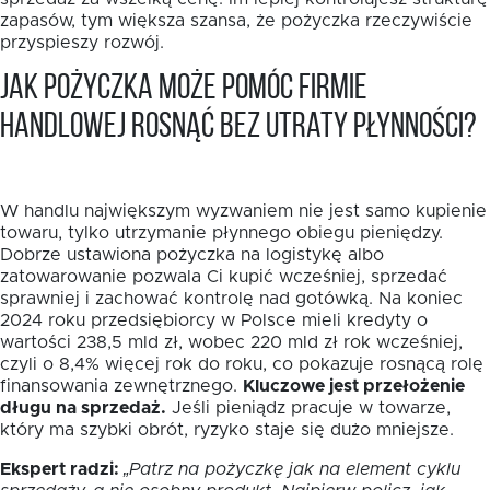
zapasów, tym większa szansa, że pożyczka rzeczywiście
przyspieszy rozwój.
Jak pożyczka może pomóc firmie
handlowej rosnąć bez utraty płynności?
W handlu największym wyzwaniem nie jest samo kupienie
towaru, tylko utrzymanie płynnego obiegu pieniędzy.
Dobrze ustawiona pożyczka na logistykę albo
zatowarowanie pozwala Ci kupić wcześniej, sprzedać
sprawniej i zachować kontrolę nad gotówką. Na koniec
2024 roku przedsiębiorcy w Polsce mieli kredyty o
wartości 238,5 mld zł, wobec 220 mld zł rok wcześniej,
czyli o 8,4% więcej rok do roku, co pokazuje rosnącą rolę
finansowania zewnętrznego.
Kluczowe jest przełożenie
długu na sprzedaż.
Jeśli pieniądz pracuje w towarze,
który ma szybki obrót, ryzyko staje się dużo mniejsze.
Ekspert radzi:
„Patrz na pożyczkę jak na element cyklu