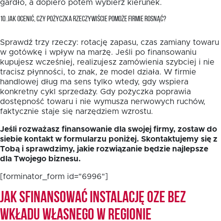
gardło, a dopiero potem wybierz kierunek.
10. JAK OCENIĆ, CZY POŻYCZKA RZECZYWIŚCIE POMOŻE FIRMIE ROSNĄĆ?
Sprawdź trzy rzeczy: rotację zapasu, czas zamiany towaru
w gotówkę i wpływ na marżę. Jeśli po finansowaniu
kupujesz wcześniej, realizujesz zamówienia szybciej i nie
tracisz płynności, to znak, że model działa. W firmie
handlowej dług ma sens tylko wtedy, gdy wspiera
konkretny cykl sprzedaży. Gdy pożyczka poprawia
dostępność towaru i nie wymusza nerwowych ruchów,
faktycznie staje się narzędziem wzrostu.
Jeśli rozważasz finansowanie dla swojej firmy, zostaw do
siebie kontakt w formularzu poniżej. Skontaktujemy się z
Tobą i sprawdzimy, jakie rozwiązanie będzie najlepsze
dla Twojego biznesu.
[forminator_form id="6996"]
Jak sfinansować instalację OZE bez
wkładu własnego w Regionie