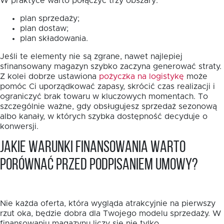
W praktyce warto połączyć trzy obszary:
plan sprzedaży;
plan dostaw;
plan składowania.
Jeśli te elementy nie są zgrane, nawet najlepiej
sfinansowany magazyn szybko zaczyna generować straty.
Z kolei dobrze ustawiona
pożyczka na logistykę
może
pomóc Ci uporządkować zapasy, skrócić czas realizacji i
ograniczyć brak towaru w kluczowych momentach. To
szczególnie ważne, gdy obsługujesz sprzedaż sezonową
albo kanały, w których szybka dostępność decyduje o
konwersji.
Jakie warunki finansowania warto
porównać przed podpisaniem umowy?
Nie każda oferta, która wygląda atrakcyjnie na pierwszy
rzut oka, będzie dobra dla Twojego modelu sprzedaży. W
finansowaniu magazynu liczy się nie tylko