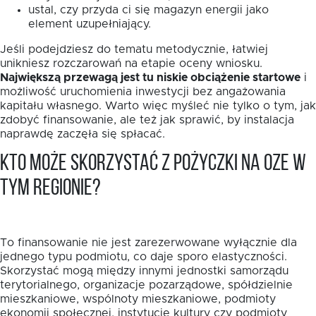
ustal, czy przyda ci się magazyn energii jako
element uzupełniający.
Jeśli podejdziesz do tematu metodycznie, łatwiej
unikniesz rozczarowań na etapie oceny wniosku.
Największą przewagą jest tu niskie obciążenie startowe
i
możliwość uruchomienia inwestycji bez angażowania
kapitału własnego. Warto więc myśleć nie tylko o tym, jak
zdobyć finansowanie, ale też jak sprawić, by instalacja
naprawdę zaczęła się spłacać.
Kto może skorzystać z pożyczki na OZE w
tym regionie?
To finansowanie nie jest zarezerwowane wyłącznie dla
jednego typu podmiotu, co daje sporo elastyczności.
Skorzystać mogą między innymi jednostki samorządu
terytorialnego, organizacje pozarządowe, spółdzielnie
mieszkaniowe, wspólnoty mieszkaniowe, podmioty
ekonomii społecznej, instytucje kultury czy podmioty