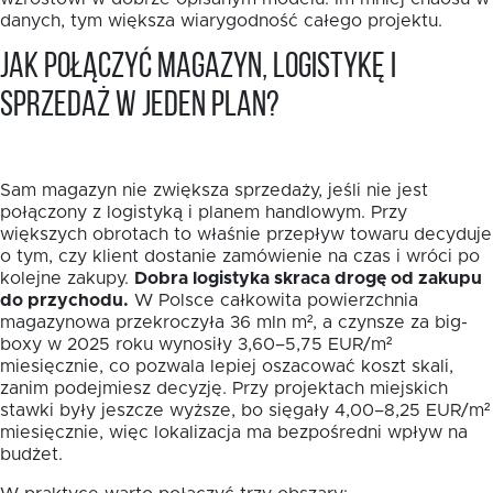
danych, tym większa wiarygodność całego projektu.
Jak połączyć magazyn, logistykę i
sprzedaż w jeden plan?
Sam magazyn nie zwiększa sprzedaży, jeśli nie jest
połączony z logistyką i planem handlowym. Przy
większych obrotach to właśnie przepływ towaru decyduje
o tym, czy klient dostanie zamówienie na czas i wróci po
kolejne zakupy.
Dobra logistyka skraca drogę od zakupu
do przychodu.
W Polsce całkowita powierzchnia
magazynowa przekroczyła 36 mln m², a czynsze za big-
boxy w 2025 roku wynosiły 3,60–5,75 EUR/m²
miesięcznie, co pozwala lepiej oszacować koszt skali,
zanim podejmiesz decyzję. Przy projektach miejskich
stawki były jeszcze wyższe, bo sięgały 4,00–8,25 EUR/m²
miesięcznie, więc lokalizacja ma bezpośredni wpływ na
budżet.