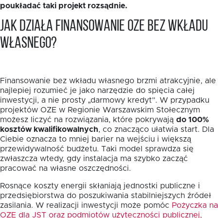
poukładać taki projekt rozsądnie.
Jak działa finansowanie OZE bez wkładu
własnego?
Finansowanie bez wkładu własnego brzmi atrakcyjnie, ale
najlepiej rozumieć je jako narzędzie do spięcia całej
inwestycji, a nie prosty „darmowy kredyt”. W przypadku
projektów OZE w Regionie Warszawskim Stołecznym
możesz liczyć na rozwiązania, które pokrywają
do 100%
kosztów kwalifikowalnych
, co znacząco ułatwia start. Dla
Ciebie oznacza to mniej barier na wejściu i większą
przewidywalność budżetu. Taki model sprawdza się
zwłaszcza wtedy, gdy instalacja ma szybko zacząć
pracować na własne oszczędności.
Rosnące koszty energii skłaniają jednostki publiczne i
przedsiębiorstwa do poszukiwania stabilniejszych źródeł
zasilania. W realizacji inwestycji może pomóc
Pożyczka na
OZE dla JST oraz podmiotów użyteczności publicznej,