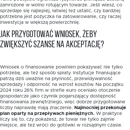
zamrożone w wolno rotującym towarze. Jeśli wiesz, co
sprzedaje się najlepiej, łatwiej też ustalić, czy bardziej
potrzebna jest pożyczka na zatowarowanie, czy raczej
inwestycja w większą powierzchnię.
Jak przygotować wniosek, żeby
zwiększyć szanse na akceptację?
Wniosek o finansowanie powinien pokazywać nie tylko
potrzebę, ale też sposób spłaty. Instytucje finansujące
patrzą dziś uważnie na płynność, przewidywalność
sprzedaży i odporność na wzrost kosztów. Na początku
2024 roku 26% firm w strefie euro oceniało otoczenie
gospodarcze jako czynnik pogarszający dostępność
finansowania zewnętrznego, więc dobrze przygotowane
liczby naprawdę mają znaczenie.
Najmocniej przekonuje
plan oparty na przepływach pieniężnych.
W praktyce
liczy się to, czy pokażesz, że towar nie tylko zajmie
miejsce, ale też wróci do gotówki w rozsądnym czasie.