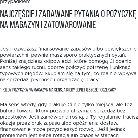
przypadkiem.
Najczęściej zadawane pytania o pożyczkę
na magazyn i zatowarowanie
Jeśli rozważasz finansowanie zapasów albo powiększenie
powierzchni, pewnie masz sporo praktycznych pytań.
Poniżej znajdziesz odpowiedzi, które pomogą Ci ocenić
sens takiego ruchu, dobrze policzyć potrzebę i uniknąć
typowych błędów. Skupiam się na tym, co realnie wpływa
na sprzedaż, płynność i organizację pracy.
1. KIEDY POŻYCZKA NA MAGAZYN MA SENS, A KIEDY LEPIEJ JESZCZE POCZEKAĆ?
Ma sens wtedy, gdy brakuje Ci nie tylko miejsca, ale też
bufora towaru, który pozwala utrzymać sprzedaż bez
przestojów. Jeśli zamówienia rosną, a Ty regularnie tracisz
okazje przez brak zapasu albo opóźnienia dostaw,
finansowanie może przyspieszyć rozwój. Jeśli jednak
problemem jest słaba rotacja lub chaos w stanach