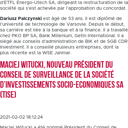
d’ETFL Energo-Utech SA, dirigeant la restructuration de la
société qui s’est achevée par l’approbation du concordat.
Dariusz Palczynski
est âgé de 53 ans. Il est diplômé de
l’université de technologie de Varsovie. Depuis le début,
sa carrière est liée à la banque et à la finance. Il a travaillé
chez PKO BP SA, Bank Millenium, Getin International. Il a
siégé aux conseils d’administration de BIK et de SGB CDR
Investment. Il a conseillé plusieurs entreprises, dont la
plus récente est la WSE Janmar.
Maciej Witucki, nouveau Président du
Conseil de Surveillance de la Société
d’Investissements Socio-Economiques SA
(TISE)
2021-02-02 18:12:24
Maciej Witucki a été nommé Président du Conseil de