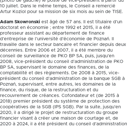
(photo de gauche) le poste de vice-président à partir du
10 juillet. Dans le même temps, le Conseil a remercié
Artur Koziol pour sa mission de six mois au sein de TISE.
Adam Skowronski
est âgé de 57 ans. Il est titulaire d’un
doctorat en économie ; entre 1992 et 2015, il a été
professeur assistant au département de finance
d’entreprise de l’université d’économie de Poznań. Il
travaille dans le secteur bancaire et financier depuis deux
décennies. Entre 2006 et 2007, il a été membre du
conseil de surveillance de PKO BP SA, puis, jusqu’en
2008, vice-président du conseil d’administration de PKO
BP SA, supervisant le domaine des finances, de la
comptabilité et des règlements. De 2008 à 2015, vice-
président du conseil d’administration de la banque SGB à
Poznań, supervisant, entre autres, les domaines de la
finance, du risque, de la restructuration et du
recouvrement de créances. Cofondateur et (de 2015 à
2018) premier président du système de protection des
coopératives de la SGB (IPS SGB). Par la suite, jusqu’en
2020, il a dirigé le projet de restructuration du groupe
financier visant à créer une maison de courtage et, de
2020 à 2024, il a été président du conseil d’administration