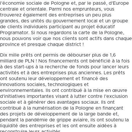
l’économie sociale de Pologne et, par le passé, d’Europe
centrale et orientale. Parmi nos emprunteurs, vous
trouverez également des entreprises un peu plus
grandes, des unités du gouvernement local et un groupe
de clients individuels participant au projet éducatif
Programator. Si nous regardons la carte de la Pologne,
nous pouvons voir que nos clients sont actifs dans chaque
province et presque chaque district !
Dix mille prêts ont permis de débourser plus de 1,6
milliard de PLN ! Nos financements ont bénéficié à la fois
à des start-ups à la recherche de fonds pour lancer leurs
activités et à des entreprises plus anciennes. Les prêts
ont soutenu leur développement et financé des
innovations sociales, technologiques et
environnementales. Ils ont contribué à la mise en œuvre
d’initiatives importantes visant à lutter contre l’exclusion
sociale et à générer des avantages sociaux. Ils ont
contribué à la numérisation de la Pologne en finançant
des projets de développement de la large bande et,
pendant la pandémie de grippe aviaire, ils ont soutenu la
liquidité des entreprises et les ont ensuite aidées à
reconstruire leurs activités.