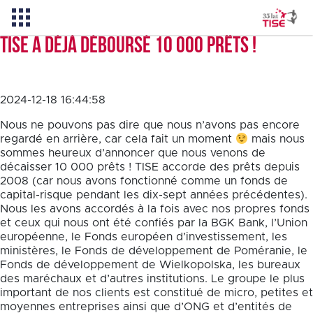
TISE a déjà déboursé 10 000 prêts !
Actualités
2024-12-18 16:44:58
Qui sommes-nous
Nous ne pouvons pas dire que nous n’avons pas encore
regardé en arrière, car cela fait un moment
mais nous
sommes heureux d’annoncer que nous venons de
décaisser 10 000 prêts ! TISE accorde des prêts depuis
2008 (car nous avons fonctionné comme un fonds de
PL
EN
capital-risque pendant les dix-sept années précédentes).
Nous les avons accordés à la fois avec nos propres fonds
et ceux qui nous ont été confiés par la BGK Bank, l’Union
européenne, le Fonds européen d’investissement, les
ministères, le Fonds de développement de Poméranie, le
Fonds de développement de Wielkopolska, les bureaux
des maréchaux et d’autres institutions. Le groupe le plus
important de nos clients est constitué de micro, petites et
moyennes entreprises ainsi que d’ONG et d’entités de