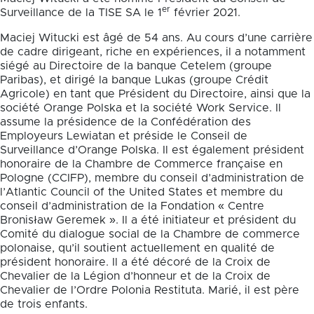
er
Surveillance de la TISE SA le 1
février 2021.
Maciej Witucki est âgé de 54 ans. Au cours d’une carrière
de cadre dirigeant, riche en expériences, il a notamment
siégé au Directoire de la banque Cetelem (groupe
Paribas), et dirigé la banque Lukas (groupe Crédit
Agricole) en tant que Président du Directoire, ainsi que la
société Orange Polska et la société Work Service. Il
assume la présidence de la Confédération des
Employeurs Lewiatan et préside le Conseil de
Surveillance d’Orange Polska. Il est également président
honoraire de la Chambre de Commerce française en
Pologne (CCIFP), membre du conseil d’administration de
l’Atlantic Council of the United States et membre du
conseil d’administration de la Fondation « Centre
Bronisław Geremek ». Il a été initiateur et président du
Comité du dialogue social de la Chambre de commerce
polonaise, qu’il soutient actuellement en qualité de
président honoraire. Il a été décoré de la Croix de
Chevalier de la Légion d’honneur et de la Croix de
Chevalier de l’Ordre Polonia Restituta. Marié, il est père
de trois enfants.