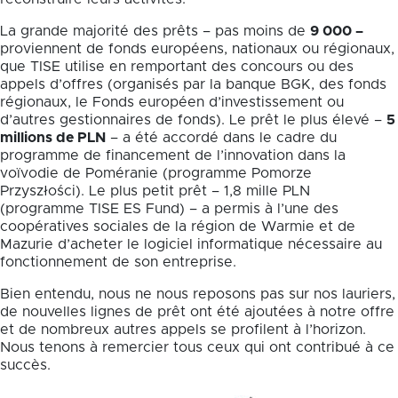
La grande majorité des prêts – pas moins de
9 000 –
proviennent de fonds européens, nationaux ou régionaux,
que TISE utilise en remportant des concours ou des
appels d’offres (organisés par la banque BGK, des fonds
régionaux, le Fonds européen d’investissement ou
d’autres gestionnaires de fonds). Le prêt le plus élevé –
5
millions de PLN
– a été accordé dans le cadre du
programme de financement de l’innovation dans la
voïvodie de Poméranie (programme Pomorze
Przyszłości). Le plus petit prêt – 1,8 mille PLN
(programme TISE ES Fund) – a permis à l’une des
coopératives sociales de la région de Warmie et de
Mazurie d’acheter le logiciel informatique nécessaire au
fonctionnement de son entreprise.
Bien entendu, nous ne nous reposons pas sur nos lauriers,
de nouvelles lignes de prêt ont été ajoutées à notre offre
et de nombreux autres appels se profilent à l’horizon.
Nous tenons à remercier tous ceux qui ont contribué à ce
succès.