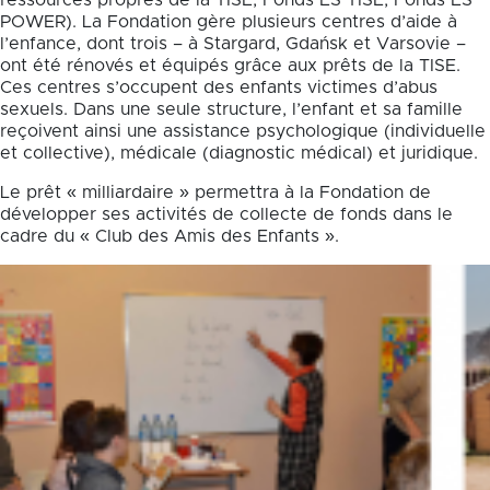
ressources propres de la TISE, Fonds ES TISE, Fonds ES
POWER). La Fondation gère plusieurs centres d’aide à
l’enfance, dont trois – à Stargard, Gdańsk et Varsovie –
ont été rénovés et équipés grâce aux prêts de la TISE.
Ces centres s’occupent des enfants victimes d’abus
sexuels. Dans une seule structure, l’enfant et sa famille
reçoivent ainsi une assistance psychologique (individuelle
et collective), médicale (diagnostic médical) et juridique.
Le prêt « milliardaire » permettra à la Fondation de
développer ses activités de collecte de fonds dans le
cadre du « Club des Amis des Enfants ».