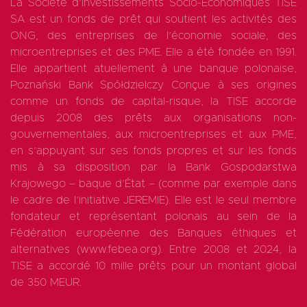
La Société d’Investissements Socio-Economiques TISE
SA est un fonds de prêt qui soutient les activités des
ONG, des entreprises de l’économie sociale, des
microentreprises et des PME. Elle a été fondée en 1991.
Elle appartient atuellement à une banque polonaise,
Poznański Bank Spółdzielczy Conçue à ses origines
comme un fonds de capital-risque, la TISE accorde
depuis 2008 des prêts aux organisations non-
gouvernementales, aux microentreprises et aux PME,
en s’appuyant sur ses fonds propres et sur les fonds
mis à sa disposition par la Bank Gospodarstwa
Krajowego – baque d’État – (comme par exemple dans
le cadre de l’initiative JEREMIE). Elle est le seul membre
fondateur et représentant polonais au sein de la
Fédération européenne des Banques éthiques et
alternatives (www.febea.org). Entre 2008 et 2024, la
TISE a accordé 10 mille prêts pour un montant global
de 350 MEUR.