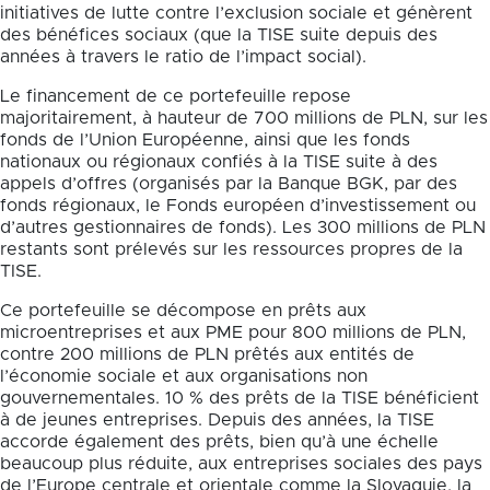
initiatives de lutte contre l’exclusion sociale et génèrent
des bénéfices sociaux (que la TISE suite depuis des
années à travers le ratio de l’impact social).
Le financement de ce portefeuille repose
majoritairement, à hauteur de 700 millions de PLN, sur les
fonds de l’Union Européenne, ainsi que les fonds
nationaux ou régionaux confiés à la TISE suite à des
appels d’offres (organisés par la Banque BGK, par des
fonds régionaux, le Fonds européen d’investissement ou
d’autres gestionnaires de fonds). Les 300 millions de PLN
restants sont prélevés sur les ressources propres de la
TISE.
Ce portefeuille se décompose en prêts aux
microentreprises et aux PME pour 800 millions de PLN,
contre 200 millions de PLN prêtés aux entités de
l’économie sociale et aux organisations non
gouvernementales. 10 % des prêts de la TISE bénéficient
à de jeunes entreprises. Depuis des années, la TISE
accorde également des prêts, bien qu’à une échelle
beaucoup plus réduite, aux entreprises sociales des pays
de l’Europe centrale et orientale comme la Slovaquie, la