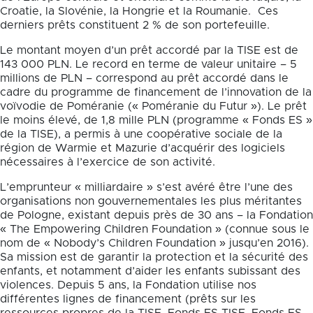
Croatie, la Slovénie, la Hongrie et la Roumanie. Ces
derniers prêts constituent 2 % de son portefeuille.
Le montant moyen d’un prêt accordé par la TISE est de
143 000 PLN. Le record en terme de valeur unitaire – 5
millions de PLN – correspond au prêt accordé dans le
cadre du programme de financement de l’innovation de la
voïvodie de Poméranie (« Poméranie du Futur »). Le prêt
le moins élevé, de 1,8 mille PLN (programme « Fonds ES »
de la TISE), a permis à une coopérative sociale de la
région de Warmie et Mazurie d’acquérir des logiciels
nécessaires à l’exercice de son activité.
L’emprunteur « milliardaire » s’est avéré être l’une des
organisations non gouvernementales les plus méritantes
de Pologne, existant depuis près de 30 ans – la Fondation
« The Empowering Children Foundation » (connue sous le
nom de « Nobody’s Children Foundation » jusqu’en 2016).
Sa mission est de garantir la protection et la sécurité des
enfants, et notamment d’aider les enfants subissant des
violences. Depuis 5 ans, la Fondation utilise nos
différentes lignes de financement (prêts sur les